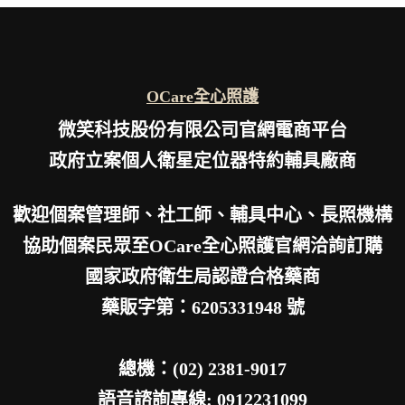
OCare全心照護
微笑科技股份有限公司官網電商平台
政府立案個人衛星定位器特約輔具廠商
歡迎個案管理師、社工師、輔具中心、長照機構
協助個案民眾至OCare全心照護官網洽詢訂購
國家政府衛生局認證合格藥商
藥販字第：6205331948 號
總機：(02) 2381-9017
語音諮詢專線: 0912231099