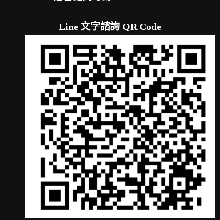
Line 文字諮詢 QR Code