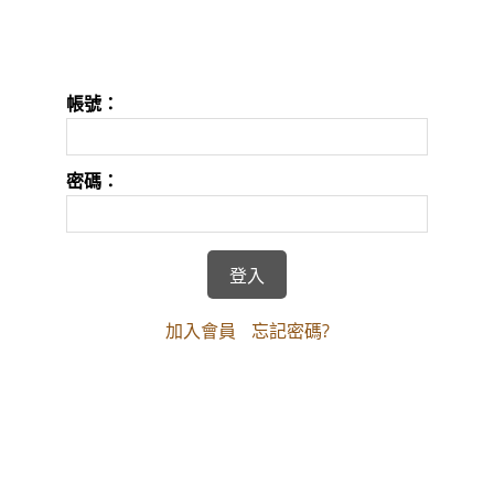
帳號：
密碼：
加入會員
忘記密碼?