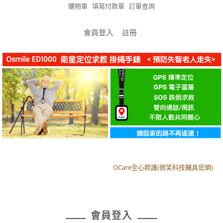
購物車
填寫付款單
訂單查詢
會員登入
註冊
OCare全心照護(微笑科技輔具官網)
OCare全心照護(微笑科技輔具官網)
會員登入