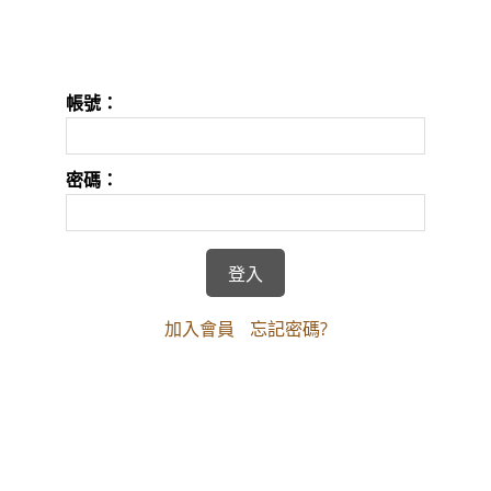
帳號：
密碼：
加入會員
忘記密碼?