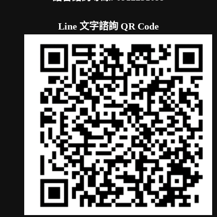
Line 文字諮詢 QR Code