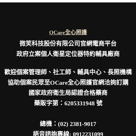
OCare全心照護
微笑科技股份有限公司官網電商平台
政府立案個人衛星定位器特約輔具廠商
歡迎個案管理師、社工師、輔具中心、長照機構
協助個案民眾至OCare全心照護官網洽詢訂購
國家政府衛生局認證合格藥商
藥販字第：6205331948 號
總機：(02) 2381-9017
語音諮詢專線: 0912231099