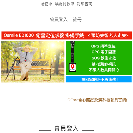
購物車
填寫付款單
訂單查詢
會員登入
註冊
OCare全心照護(微笑科技輔具官網)
OCare全心照護(微笑科技輔具官網)
會員登入