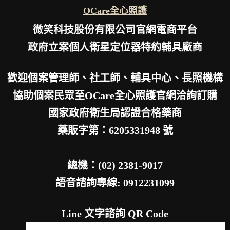
OCare全心照護
微笑科技股份有限公司官網電商平台
政府立案個人衛星定位器特約輔具廠商
歡迎個案管理師、社工師、輔具中心、長照機構
協助個案民眾至OCare全心照護官網洽詢訂購
國家政府衛生局認證合格藥商
藥販字第：6205331948 號
總機：(02) 2381-9017
語音諮詢專線: 0912231099
Line 文字諮詢 QR Code