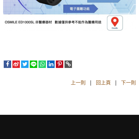
上一則
|
回上頁
|
下一則