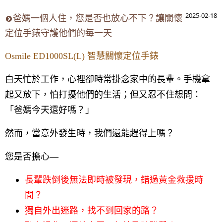
2025-02-18
爸媽一個人住，您是否也放心不下？讓關懷
定位手錶守護他們的每一天
Osmile ED1000SL(L) 智慧關懷定位手錶
白天忙於工作，心裡卻時常掛念家中的長輩。手機拿
起又放下，怕打擾他們的生活；但又忍不住想問：
「爸媽今天還好嗎？」
然而，當意外發生時，我們還能趕得上嗎？
您是否擔心—
長輩跌倒後無法即時被發現，錯過黃金救援時
間？
獨自外出迷路，找不到回家的路？