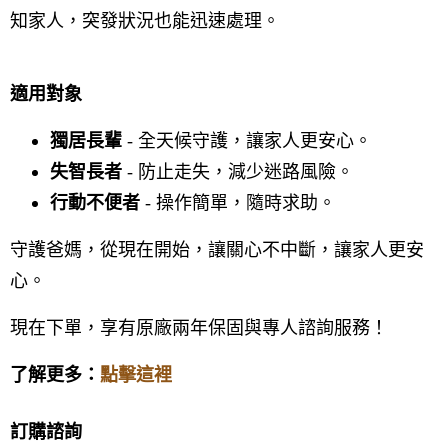
知家人，突發狀況也能迅速處理。
適用對象
獨居長輩
- 全天候守護，讓家人更安心。
失智長者
- 防止走失，減少迷路風險。
行動不便者
- 操作簡單，隨時求助。
守護爸媽，從現在開始，讓關心不中斷，讓家人更安
心。
現在下單，享有原廠兩年保固與專人諮詢服務！
了解更多：
點擊這裡
訂購諮詢