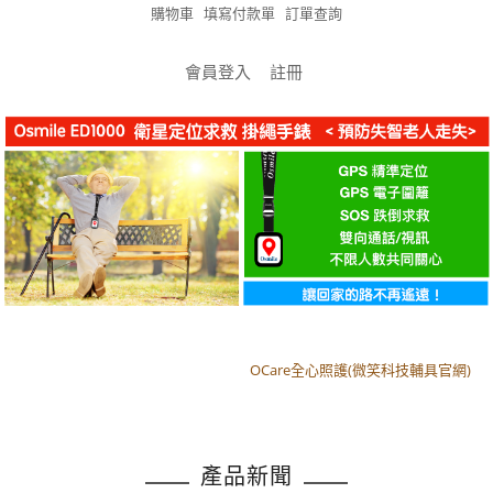
購物車
填寫付款單
訂單查詢
會員登入
註冊
OCare全心照護(微笑科技輔具官網)
OCare全心照護(微笑科技輔具官網)
產品新聞