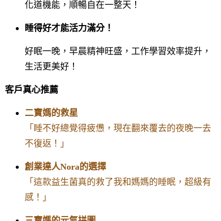
化道機能，順暢自在一整天！
睡得好才能活力滿分！
好眠一晚，早晨精神旺盛，工作學習效率提升，
生活更美好！
客戶真心推薦
二寶媽的救星
「睡不好總覺得疲憊，現在翻來覆去的夜晚一去
不復返！」
創業達人Nora的選擇
「這款益生菌真的救了我和媽媽的睡眠，超級有
感！」
三寶媽的元氣拼圖