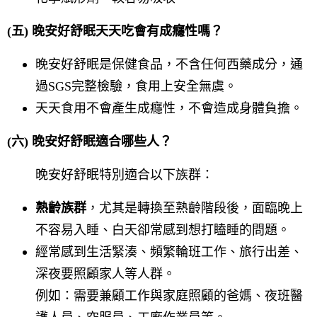
(五) 晚安好舒眠天天吃會有成癮性嗎？
晚安好舒眠是保健食品，不含任何西藥成分，通
過SGS完整檢驗，食用上安全無虞。
天天食用不會產生成癮性，不會造成身體負擔。
(六) 晚安好舒眠適合哪些人？
晚安好舒眠特別適合以下族群：
熟齡族群
，尤其是轉換至熟齡階段後，面臨晚上
不容易入睡、白天卻常感到想打瞌睡的問題。
經常感到生活緊湊、頻繁輪班工作、旅行出差、
深夜要照顧家人等人群。
例如：需要兼顧工作與家庭照顧的爸媽、夜班醫