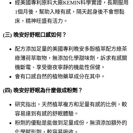
經美國專利原料大廠KEMIN科學實證，長期服用
1個月後，幫助入睡有感，隔天起身後不會想黏
床，精神旺盛有活力。
(三) 晚安好舒眠口感如何？
配方添加足量的美國專利晚安多酚植萃配方綠茶
綠薄荷萃取物，無添加化學甜味劑，訴求有感關
機斷電、享受徹夜寧靜的機能性保健。
會有口感自然的植物藥草成分在其中。
(四) 晚安好舒眠為什麼做成粉劑？
研究指出，天然植萃複方和足量有感的比例，較
容易達到有感的舒眠體驗。
粉劑的優點是能做到足量成份，無須添加額外的
化學賦形劑，較容易吸收。