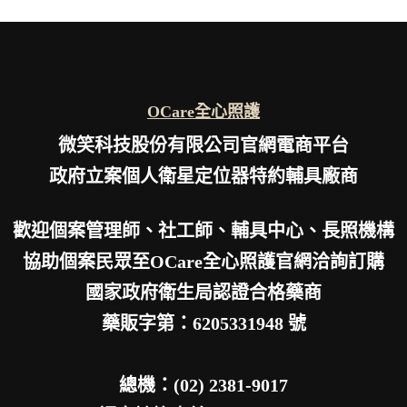
OCare全心照護
微笑科技股份有限公司官網電商平台
政府立案個人衛星定位器特約輔具廠商
歡迎個案管理師、社工師、輔具中心、長照機構
協助個案民眾至OCare全心照護官網洽詢訂購
國家政府衛生局認證合格藥商
藥販字第：6205331948 號
總機：(02) 2381-9017