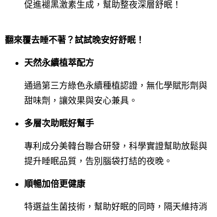
促進褪黑激素生成，幫助整夜深層舒眠！
翻來覆去睡不著？試試晚安好舒眠！
天然永續植萃配方
通過第三方綠色永續種植認證，無化學賦形劑與
甜味劑，讓效果與安心兼具。
多層次助眠好幫手
專利成分美韓台聯合研發，科學實證幫助放鬆與
提升睡眠品質，告別腦袋打結的夜晚。
順暢加倍更健康
特選益生菌技術，幫助好眠的同時，隔天維持消