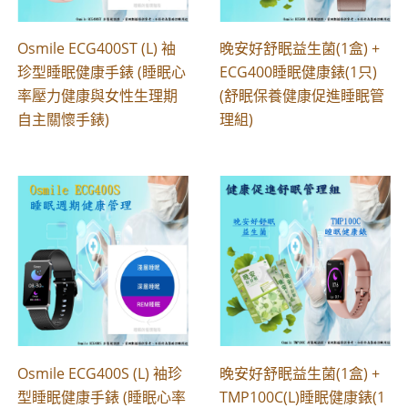
Osmile ECG400ST (L) 袖
晚安好舒眠益生菌(1盒) +
珍型睡眠健康手錶 (睡眠心
ECG400睡眠健康錶(1只)
率壓力健康與女性生理期
(舒眠保養健康促進睡眠管
自主關懷手錶)
理組)
Osmile ECG400S (L) 袖珍
晚安好舒眠益生菌(1盒) +
型睡眠健康手錶 (睡眠心率
TMP100C(L)睡眠健康錶(1