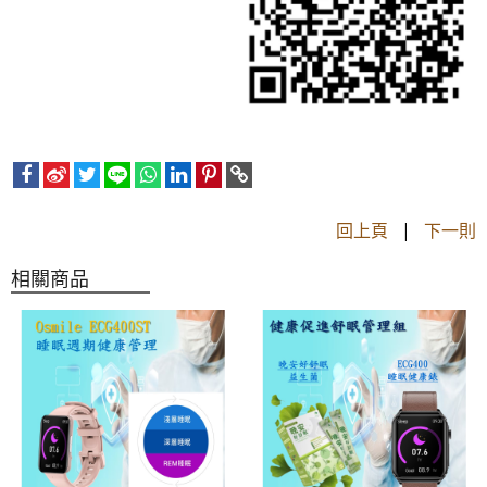
回上頁
|
下一則
相關商品