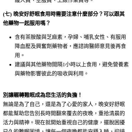
護人員、空服員、工廠作業員等。
(七) 晚安好舒眠食用時需要注意什麼部分？可以跟其
他藥物一起服用嗎？
含有茶胺酸與芝麻素，孕婦、哺乳女性、有服用
降血壓及興奮劑藥物者，應諮詢醫師意見後再食
用。
建議與其他藥物間隔1小時以上食用，避免營養素
與藥物影響彼此的吸收與利用。
別讓輾轉難眠成為您生活的負擔！
無論是為了自己，還是為了心愛的家人，晚安好舒眠
都能幫助您告別長時間翻來覆去的夜晚，重拾清晨的
活力與精神。現在就開始重視自己的健康，擺脫困擾
已久的難眠困境，讓每一個夜晚都能安穩入睡，迎接