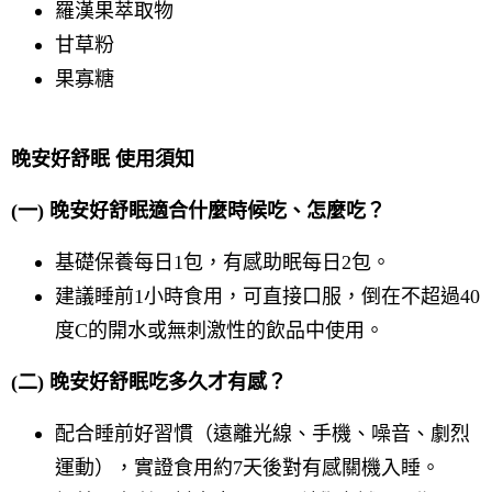
羅漢果萃取物
甘草粉
果寡糖
晚安好舒眠 使用須知
(一) 晚安好舒眠適合什麼時候吃、怎麼吃？
基礎保養每日1包，有感助眠每日2包。
建議睡前1小時食用，可直接口服，倒在不超過40
度C的開水或無刺激性的飲品中使用。
(二) 晚安好舒眠吃多久才有感？
配合睡前好習慣（遠離光線、手機、噪音、劇烈
運動），實證食用約7天後對有感關機入睡。