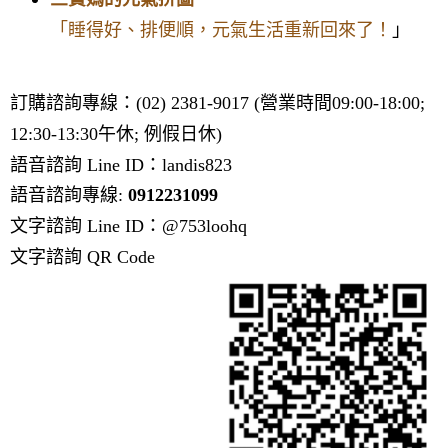
「睡得好、排便順，元氣生活重新回來了！
」
訂購諮詢專線：(02) 2381-9017 (營業時間09:00-18:00;
12:30-13:30午休; 例假日休)
語音諮詢 Line ID：landis823
語音諮詢專線:
0912231099
文字諮詢 Line ID：@753loohq
文字諮詢 QR Code