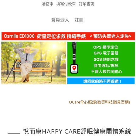
購物車
填寫付款單
訂單查詢
會員登入
註冊
OCare全心照護(微笑科技輔具官網)
OCare全心照護(微笑科技輔具官網)
悅而康HAPPY CARE舒眠健康關懷系統