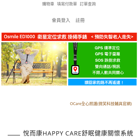
購物車
填寫付款單
訂單查詢
會員登入
註冊
OCare全心照護(微笑科技輔具官網)
OCare全心照護(微笑科技輔具官網)
悅而康HAPPY CARE舒眠健康關懷系統