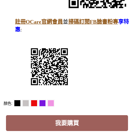
註冊OCare官網會員
並
掃碼訂閱FB臉書粉專
享特
惠
:
顏色
我要購買