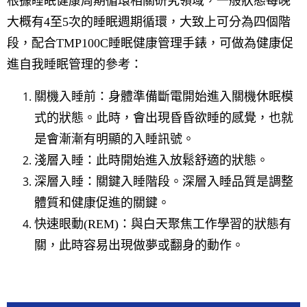
根據睡眠健康周期循環相關研究領域，一般狀態每晚
大概有4至5次的睡眠週期循環，大致上可分為四個階
段，配合TMP100C睡眠健康管理手錶，可做為健康促
進自我睡眠管理的參考：
關機入睡前：身體準備斷電開始進入關機休眠模
式的狀態。此時，會出現昏昏欲睡的感覺，也就
是會漸漸有明顯的入睡訊號。
淺層入睡：此時開始進入放鬆舒適的狀態。
深層入睡：關鍵入睡階段。深層入睡品質是調整
體質和健康促進的關鍵。
快速眼動(REM)：與白天聚焦工作學習的狀態有
關，此時容易出現做夢或翻身的動作。