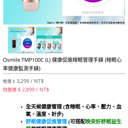
Osmile TMP100C (L) 健康促進睡眠管理手錶 (睡眠心
率健康監測手錶)
3,299 / NT$
售價 $
$ 2,899 / NT$
特惠價
全天候健康管理 (含睡眠、心率、壓力、血
氧、溫度、計步)
舒眠健康促進管理
(可搭配
晚安好舒眠益生