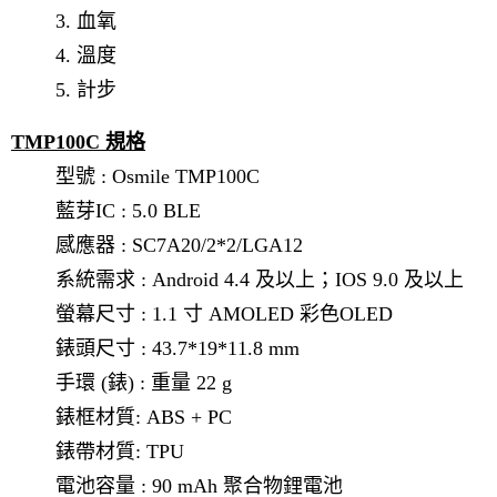
3. 血氧
4. 溫度
5. 計步
TMP100C 規格
型號 : Osmile TMP100C
藍芽IC : 5.0 BLE
感應器 : SC7A20/2*2/LGA12
系統需求 : Android 4.4 及以上；IOS 9.0 及以上
螢幕尺寸 : 1.1 寸 AMOLED 彩色OLED
錶頭尺寸 : 43.7*19*11.8 mm
手環 (錶) : 重量 22 g
錶框材質: ABS + PC
錶帶材質: TPU
電池容量 : 90 mAh 聚合物鋰電池