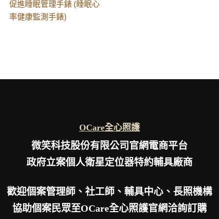
促進睡眠管理手錶 (睡眠心
率健康監測手錶)
OCare全心照護
微笑科技股份有限公司官網電商平台
政府立案個人衛星定位器特約輔具廠商
歡迎個案管理師、社工師、輔具中心、長照機構
協助個案民眾至OCare全心照護官網洽詢訂購