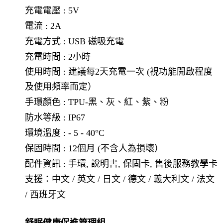
充電電壓 : 5V
電流 : 2A
充電方式 : USB 磁吸充電
充電時間 : 2小時
使用時間 : 建議每2天充電一次 (視功能開啟程度
及使用頻率而定）
手環顏色 : TPU-黑、灰、紅、紫、粉
防水等級 : IP67
環境溫度 : - 5 - 40°C
保固時間 : 12個月 (不含人為損壞）
配件資訊 : 手環, 說明書, 保固卡, 售後服務教學卡
支援：中文 / 英文 / 日文 / 德文 / 義大利文 / 法文
/ 西班牙文