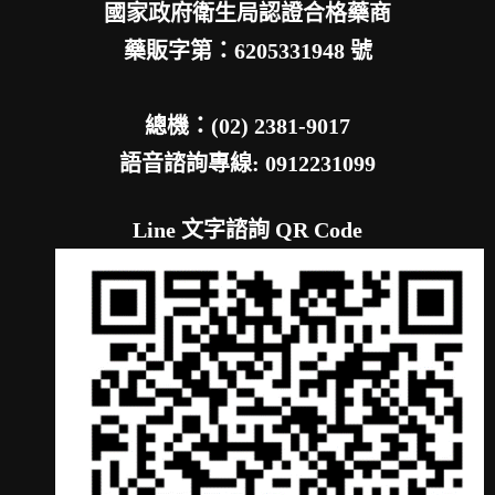
國家政府衛生局認證合格藥商
藥販字第：6205331948 號
總機：(02) 2381-9017
語音諮詢專線: 0912231099
Line 文字諮詢 QR Code