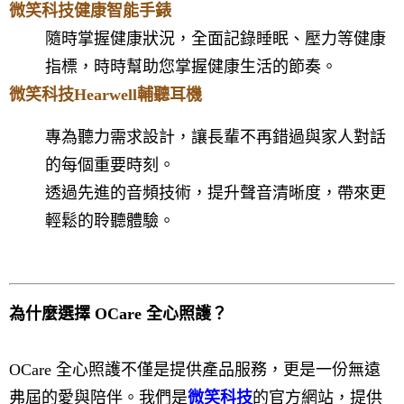
微笑科技健康智能手錶
隨時掌握健康狀況，
全面記錄睡眠、壓力等健康
指標，時時幫助您掌握健康生活的節奏。
微笑科技Hearwell輔聽耳機
專為聽力需求設計，讓長輩不再錯過與家人對話
的每個重要時刻。
透過先進的音頻技術，提升聲音清晰度，帶來更
輕鬆的聆聽體驗。
為什麼選擇 OCare 全心照護？
OCare 全心照護不僅是提供產品服務，更是一份無遠
弗屆的愛與陪伴。我們是
微笑科技
的官方網站，提供