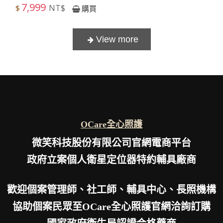
7,999
NT$
$
購買
OCare全心照護
微笑科技股份有限公司官網電商平台
政府立案個人衛星定位器特約輔具廠商
歡迎個案管理師、社工師、輔具中心、長照機構
協助個案民眾至OCare全心照護官網洽詢訂購