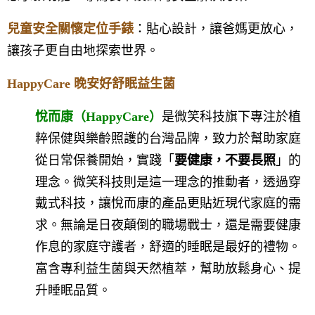
兒童安全關懷定位手錶
：貼心設計，讓爸媽更放心，
讓孩子更自由地探索世界。
HappyCare 晚安好舒眠益生菌
悅而康（HappyCare）
是微笑科技旗下專注於植
粹保健與樂齡照護的台灣品牌，致力於幫助家庭
從日常保養開始，實踐「
要健康，不要長照
」的
理念。
微笑科技則是這一理念的推動者，透過穿
戴式科技，讓悅而康的產品更貼近現代家庭的需
求。
無論是日夜顛倒的職場戰士，還是需要健康
作息的家庭守護者，舒適的睡眠是最好的禮物。
富含專利益生菌與天然植萃，幫助放鬆身心、提
升睡眠品質。