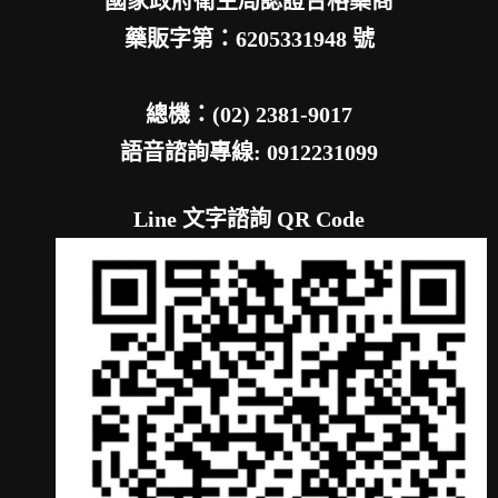
國家政府衛生局認證合格藥商
藥販字第：6205331948 號
總機：(02) 2381-9017
語音諮詢專線: 0912231099
Line 文字諮詢 QR Code