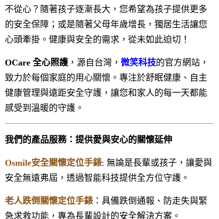
不從心？隨著孩子逐漸長大，您希望為孩子提供更多
的安全保障；或是隨著父母年歲增長，獨居生活讓您
心頭牽掛。健康與安全的需求，從未如此迫切！
OCare 全心照護
，源自台灣，
微笑科技
的官方網站，
致力於每個家庭的用心關懷。專注於舒眠健康、自主
健康管理與遠距安全守護，讓您和家人的每一天都能
感受到溫暖的守護。
我們的產品服務：提供愛與安心的關懷延伸
Osmile安全關懷定位手錶
: 無論是長輩或孩子，讓愛與
安全無遠弗屆，透過智能科技提供全方位守護。
老人跌倒關懷定位手錶
：具備跌倒通報、防走失與緊
急求救功能，專為長輩設計的安全解決方案。