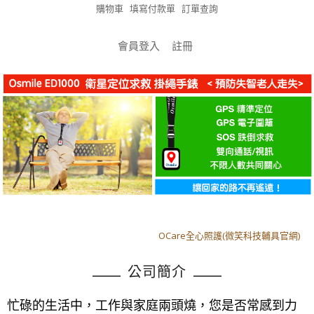
購物車
填寫付款單
訂單查詢
會員登入
註冊
OCare全心照護(微笑科技輔具官網)
OCare全心照護(微笑科技輔具官網)
公司簡介
忙碌的生活中，工作與家庭兩頭燒，您是否常感到力