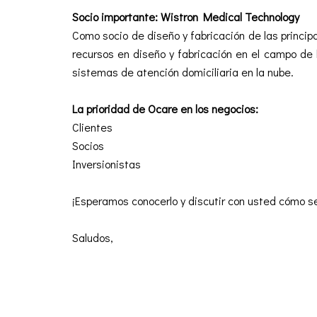
Socio importante: Wistron Medical Technology
Como socio de diseño y fabricación de las princi
recursos en diseño y fabricación en el campo de 
sistemas de atención domiciliaria en la nube.
La prioridad de Ocare en los negocios:
Clientes
Socios
Inversionistas
¡Esperamos conocerlo y discutir con usted cómo s
Saludos,
¡Todos los socios de Ocare!