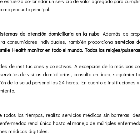
 esfuerza por brindar un servicio de valor agregado para cumplir 
como producto principal.
sistemas de atención domiciliaria en la nube
. Además de propo
para consumidores individuales, también proporciona
servicios 
mile Health monitor en todo el mundo. Todos los relojes/pulser
des de instituciones y colectivos. A excepción de lo más básico,
rvicios de visitas domiciliarias, consulta en línea, seguimient
ión de la salud personal las 24 horas. En cuanto a instituciones
miento.
 todos los tiempos, realiza servicios médicos sin barreras, 
 enfermedad renal única hasta el manejo de múltiples enfermedad
ones médicas digitales.