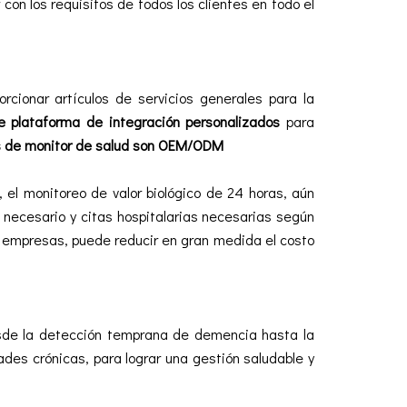
con los requisitos de todos los clientes en todo el
rcionar artículos de servicios generales para la
de plataforma de integración personalizados
para
as de monitor de salud son OEM/ODM
 el monitoreo de valor biológico de 24 horas, aún
o necesario y citas hospitalarias necesarias según
 y empresas, puede reducir en gran medida el costo
desde la detección temprana de demencia hasta la
es crónicas, para lograr una gestión saludable y