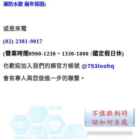
澡防水款 兩年保固)
或是來電
(02) 2381-9017
(營業時間0900-1230、1330-1800 /國定假日休)
也歡迎加入我們的賴官方帳號
@753loohq
會有專人與您做進一步的聯繫。