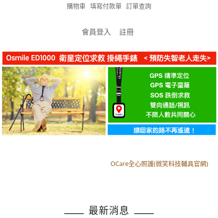
購物車
填寫付款單
訂單查詢
會員登入
註冊
OCare全心照護(微笑科技輔具官網)
OCare全心照護(微笑科技輔具官網)
最新消息