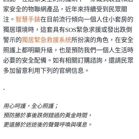
家安全的物聯網產品，近年來持續受到民眾關
注。
智慧手錶
在目前流行傾向一個人住小套房的
獨居環境時，這套具有SOS緊急求援或發出跌倒
警示的
獨居緊急救援系統
所扮演的角色，在安全
照護上都明顯升級，也是預防我們一個人生活時
必要的安全配備。如有相關訂購諮詢，還請民眾
多加留意利用下列的官網信息。
-
用心呵護，全心照護；
預防勝於事後跌倒錯過的黃金時間，
更遠勝於迷途後的聲聲呼喚與嘆息。