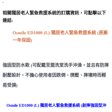
-
相關獨居老人緊急救援系統的訂購資訊，可點擊以下
連結:
Osmile ED1000 (L) 獨居老人緊急救援系統 (原廠
一年保固)
強固型防水款 (可配戴至盥洗室洗手沖澡，並且有防摔
耐壓設計，不擔心使用者因跌倒、擠壓、摔壞時而輕
易受損)
Osmile ED1000 (L) 獨居老人緊急救援系統 (耐摔強固型沖