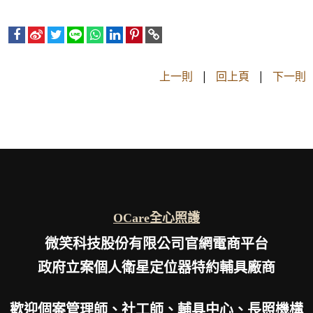
上一則
|
回上頁
|
下一則
OCare全心照護
微笑科技股份有限公司官網電商平台
政府立案個人衛星定位器特約輔具廠商
歡迎個案管理師、社工師、輔具中心、長照機構