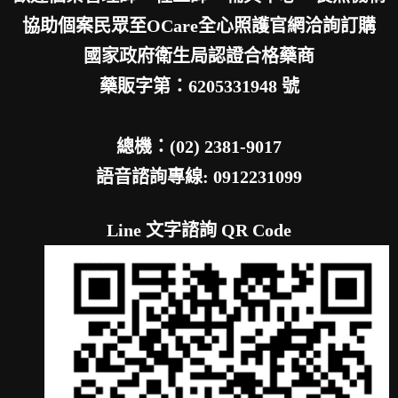
協助個案民眾至OCare全心照護官網洽詢訂購
國家政府衛生局認證合格藥商
藥販字第：6205331948 號
總機：(02) 2381-9017
語音諮詢專線: 0912231099
Line 文字諮詢 QR Code