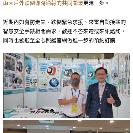
雨天戶外跌倒即時通報的共同關懷
更進一步。
近期內如有防走失、跌倒緊急求援、來電自動接聽的
智慧安全手錶相關需求，歡迎不吝來電或來訊諮詢，
同時也歡迎至全心照護官網做進一步的預約訂購