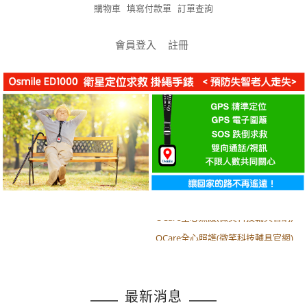
購物車
填寫付款單
訂單查詢
會員登入
註冊
OCare全心照護(微笑科技輔具官網)
OCare全心照護(微笑科技輔具官網)
最新消息