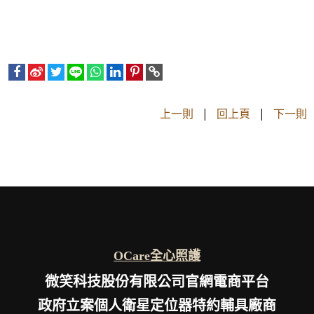
上一則
|
回上頁
|
下一則
OCare全心照護
微笑科技股份有限公司官網電商平台
政府立案個人衛星定位器特約輔具廠商