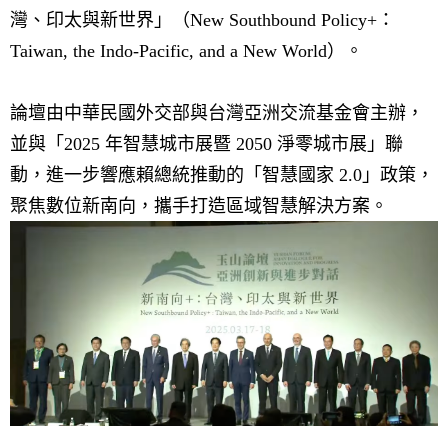
灣、印太與新世界」（New Southbound Policy+：
Taiwan, the Indo-Pacific, and a New World）。
論壇由中華民國外交部與台灣亞洲交流基金會主辦，
並與「2025 年智慧城市展暨 2050 淨零城市展」聯
動，進一步響應賴總統推動的「智慧國家 2.0」政策，
聚焦數位新南向，攜手打造區域智慧解決方案。