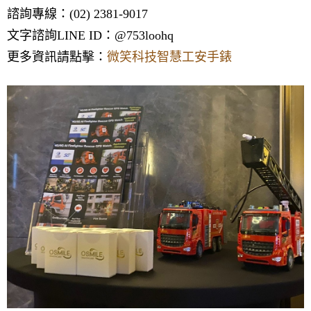
諮詢專線：(02) 2381-9017
文字諮詢LINE ID：@753loohq
更多資訊請點擊：
微笑科技智慧工安手錶