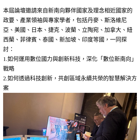
本屆論壇邀請來自新南向夥伴國家及理念相近國家的
政要、產業領袖與專家學者，包括丹麥、斯洛維尼
亞、美國、日本、捷克、波蘭、立陶宛、加拿大、紐
西蘭、菲律賓、泰國、新加坡、印度等國，一同探
討：
1.如何運用數位國力與創新科技，深化「數位新南向」
戰略
2.如何透過科技創新，共創區域永續共榮的智慧解決方
案