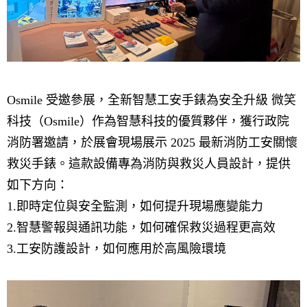
Osmile 受邀參展，全新智慧工安手錶為安全升級 微笑
科技（Osmile）作為智慧科技的優質夥伴，獲行政院
消防署邀請，於展會現場展示 2025 最新消防工安關懷
救災手錶。這款設備專為消防與救災人員設計，提供
如下方向：
1.即時定位與安全監測，如何提升現場應變能力
2.智慧警報與通訊功能，如何確保救災過程更高效
3.工安防護設計，如何應用於高風險環境