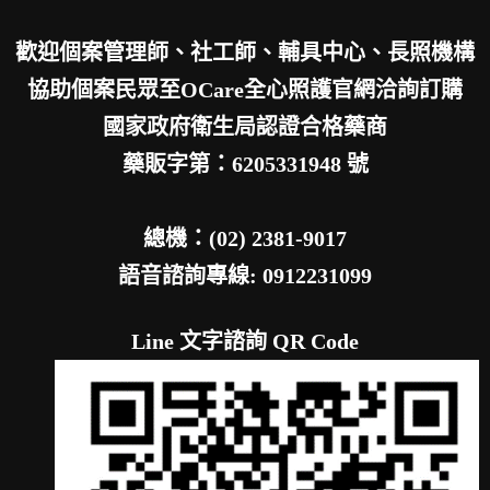
歡迎個案管理師、社工師、輔具中心、長照機構
協助個案民眾至OCare全心照護官網洽詢訂購
國家政府衛生局認證合格藥商
藥販字第：6205331948 號
總機：(02) 2381-9017
語音諮詢專線: 0912231099
Line 文字諮詢 QR Code