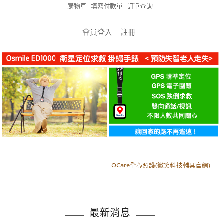
購物車
填寫付款單
訂單查詢
會員登入
註冊
OCare全心照護(微笑科技輔具官網)
OCare全心照護(微笑科技輔具官網)
最新消息