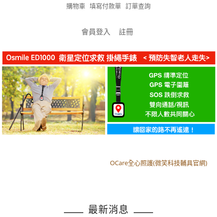
購物車
填寫付款單
訂單查詢
會員登入
註冊
OCare全心照護(微笑科技輔具官網)
OCare全心照護(微笑科技輔具官網)
最新消息