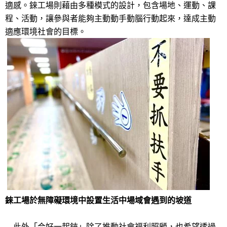
適感。錸工場則藉由多種模式的設計，包含場地、運動、課
程、活動，讓參與者能夠主動動手動腦行動起來，達成主動
適應環境社會的目標。
錸工場於無障礙環境中設置生活中場域會遇到的坡道
此外「合好一起錸」除了推動社會福利照顧，也希望透過