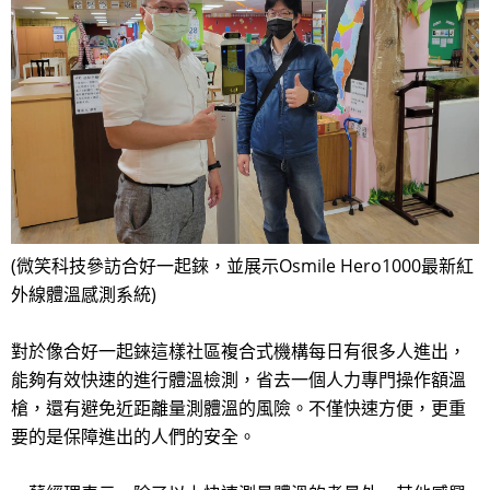
(微笑科技參訪合好一起錸，並展示Osmile Hero1000最新紅
外線體溫感測系統)
對於像合好一起錸這樣社區複合式機構每日有很多人進出，
能夠有效快速的進行體溫檢測，省去一個人力專門操作額溫
槍，還有避免近距離量測體溫的風險。不僅快速方便，更重
要的是保障進出的人們的安全。