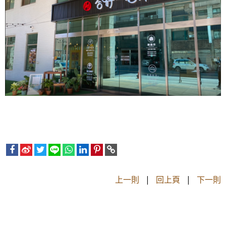
上一則
|
回上頁
|
下一則