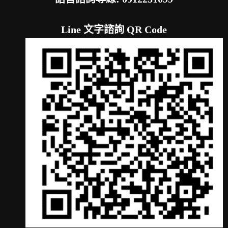
Line 文字諮詢 QR Code