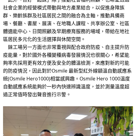
社會企業的經營模式帶動與地方產業結合，以促進身障族
群、樂齡族群及社區居民之間的融合為主軸，推動具備商
場、餐廳、書屋、展演、在地職人課程、共享辦公室、社區
體適能中心、日間照顧及早期療育服務的場域，帶給在地社
區居民多元化的生活選擇與休閒空間。
錸工場另一方面也非常重視與配合政府防疫、自主提升防
疫能量，對於國外各種變種病毒發展情況也很關心，希望能
夠率先採用更有效方便及安全的體溫檢測，來應對新的可能
的防疫情況，因此對於Osmile 最新型紅外線額溫自動感應系
統(Osmile Hero1000)相當感興趣。Osmile Hero 1000溫度
自動感應系統能夠於一秒內快速辨識溫度，並於測量溫度超
過正常值時發出聲音進行示警。