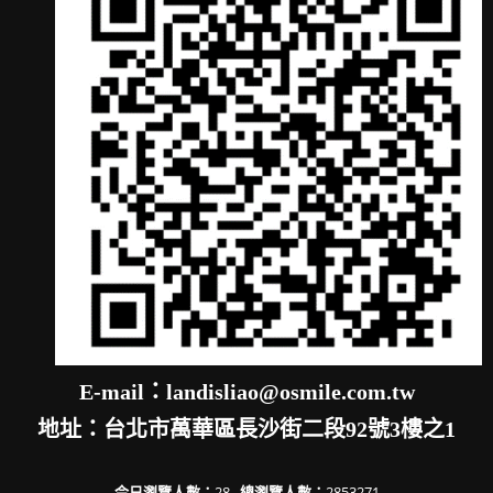
E-mail：landisliao@osmile.com.tw
地址：台北市萬華區長沙街二段92號3樓之1
今日瀏覽人數：
28
總瀏覽人數：
2853271