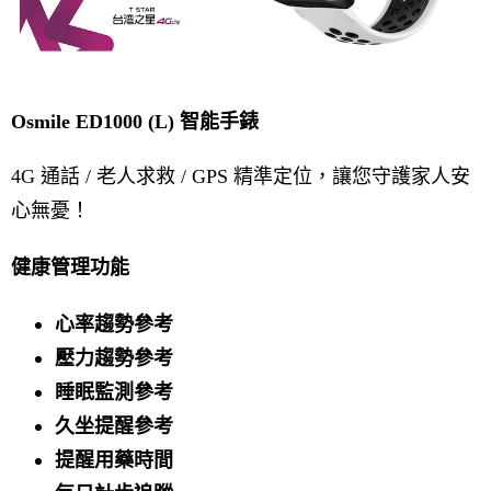
Osmile ED1000 (L) 智能手錶
4G 通話 / 老人求救 / GPS 精準定位，讓您守護家人安
心無憂！
健康管理功能
心率趨勢參考
壓力趨勢參考
睡眠監測參考
久坐提醒參考
提醒用藥時間