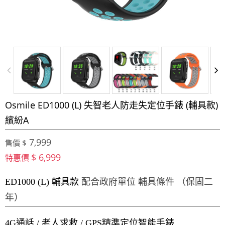
Osmile ED1000 (L) 失智老人防走失定位手錶 (輔具款)
繽紛A
7,999
售價 $
$ 6,999
特惠價
ED1000 (L) 輔具款
配合政府單位 輔具條件 （保固二
年）
4G通話 / 老人求救 / GPS精準定位智能手錶