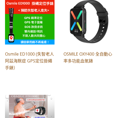
Osmile ED1000 (失智老人
OSMILE OXY400 全自動心
阿茲海默症 GPS定位掛繩
率多功能血氧錶
手錶）