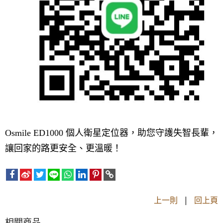
Osmile ED1000 個人衛星定位器，助您守護失智長輩，
讓回家的路更安全、更溫暖！
上一則
|
回上頁
相關商品