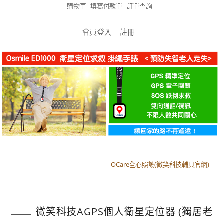
購物車
填寫付款單
訂單查詢
會員登入
註冊
OCare全心照護(微笑科技輔具官網)
OCare全心照護(微笑科技輔具官網)
微笑科技AGPS個人衛星定位器 (獨居老