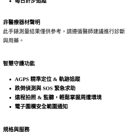
每日計步追蹤
非醫療器材聲明
此手錶測量結果僅供參考，請遵循醫師建議進行診斷
與用藥。
智慧守護功能
AGPS 精準定位 & 軌跡追蹤
跌倒偵測與 SOS 緊急求助
遠程拍照 & 監聽，輕鬆掌握周遭環境
電子圍欄安全範圍通知
規格與服務