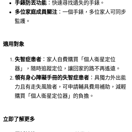
手錶防丟功能
：快速尋找遺失的手錶。
多位家庭成員關注
：一個手錶，多位家人可同步
監護。
適用對象
失智症患者
：家人自費購買「個人衛星定位
器」，隨時追蹤定位，讓回家的路不再遙遠。
領有身心障礙手冊的失智症患者
：具獨力外出能
力且有走失風險者，可申請輔具費用補助，減輕
購買「個人衛星定位器」的負擔。
立即了解更多