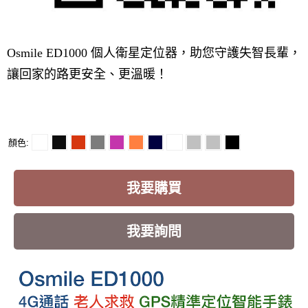
Osmile ED1000 個人衛星定位器，助您守護失智長輩，
讓回家的路更安全、更溫暖！
顏色
我要購買
我要詢問