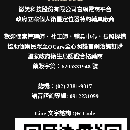
微笑科技股份有限公司官網電商平台
政府立案個人衛星定位器特約輔具廠商
歡迎個案管理師、社工師、輔具中心、長照機構
協助個案民眾至OCare全心照護官網洽詢訂購
國家政府衛生局認證合格藥商
藥販字第：6205331948 號
總機：(02) 2381-9017
語音諮詢專線: 0912231099
Line 文字諮詢 QR Code