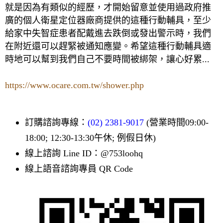
就是因為有類似的經歷，才開始留意並使用過政府推
廣的個人衛星定位器廠商提供的這種行動輔具，至少
給家中失智症患者配戴進去跌倒或發出警示時，我們
在附近還可以趕緊被通知應變。希望這種行動輔具適
時地可以幫到我們自己不要時間被綁架，讓心好累...
https://www.ocare.com.tw/shower.php
訂購諮詢專線：
(02) 2381-9017
(營業時間09:00-
18:00; 12:30-13:30午休; 例假日休)
線上諮詢 Line ID：@753loohq
線上語音諮詢專員 QR Code