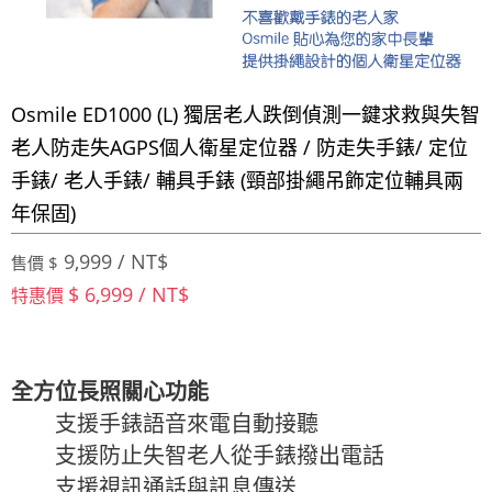
Osmile ED1000 (L) 獨居老人跌倒偵測一鍵求救與失智
老人防走失AGPS個人衛星定位器 / 防走失手錶/ 定位
手錶/ 老人手錶/ 輔具手錶 (頸部掛繩吊飾定位輔具兩
年保固)
9,999 / NT$
售價 $
$ 6,999 / NT$
特惠價
全方位長照關心功能
支援手錶語音來電自動接聽
支援防止失智老人從手錶撥出電話
支援視訊通話與訊息傳送