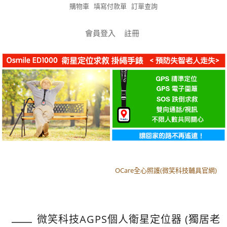
購物車
填寫付款單
訂單查詢
會員登入
註冊
OCare全心照護(微笑科技輔具官網)
OCare全心照護(微笑科技輔具官網)
微笑科技AGPS個人衛星定位器 (獨居老