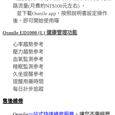
路流量(月費約NT$100元左右) ，
並下載Osmile app，按照說明書設定操作
後，即可開始使用囉
Osmile ED1000 (L)
健康管理功能
心率趨勢參考
壓力趨勢參考
血氧監測參考
睡眠監測參考
久坐提醒參考
提醒用藥時間
每日計步追蹤
售後維修
Osmile
一站式快速維修服務
，讓您不需經歷