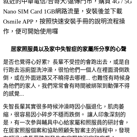
就近的中華電信/台哥大/遠傳門市，購買 4G / 5G
Nano SIM Card 1GB網路流量，安裝後並下載
Osmile APP，按照快速安裝手冊的說明流程操
作，便可開始使用囉
居家照服員以及家中失智症的家屬所分享的心聲
是否也覺得心好累? 長輩不受控的會跑出去，或是自
行跑去浴廁盥洗沖澡，很怕他們一個人在裡面滑倒跌
倒，或在外面迷路又不曉得去哪裡... 也難怪有時候身
為他們的家人，我們常常會有時間被綁架到動彈不得
的感覺...
失智長輩其實很多時候沖澡時因小腦退化，肌肉萎
縮，很容易因小碎步不穩而跌倒。 讓人印象深刻的
是，有一次參與輔具中心給家屬和照服員的研討會，
在居家照服個案和協助照顧失智案主的過程中，發現