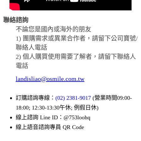
聯絡諮詢
不論您是國內或海外的朋友
1) 團購需求或異業合作者，請留下公司寶號/
聯絡人電話
2) 個人購買使用需要了解者，請留下聯絡人
電話
landisliao@osmile.com.tw
訂購諮詢專線：
(02) 2381-9017
(營業時間09:00-
18:00; 12:30-13:30午休; 例假日休)
線上諮詢 Line ID：@753loohq
線上語音諮詢專員 QR Code