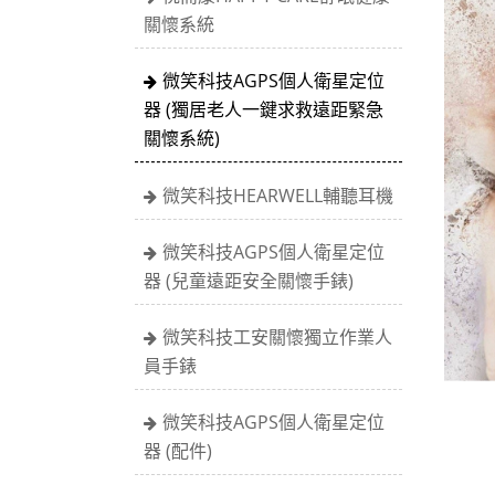
關懷系統
微笑科技AGPS個人衛星定位
器 (獨居老人一鍵求救遠距緊急
關懷系統)
微笑科技HEARWELL輔聽耳機
微笑科技AGPS個人衛星定位
器 (兒童遠距安全關懷手錶)
微笑科技工安關懷獨立作業人
員手錶
微笑科技AGPS個人衛星定位
器 (配件)