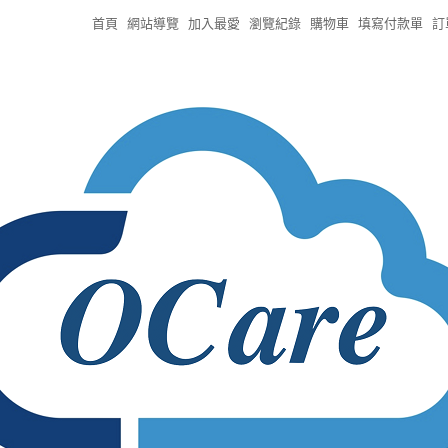
首頁
網站導覽
加入最愛
瀏覽紀錄
購物車
填寫付款單
訂