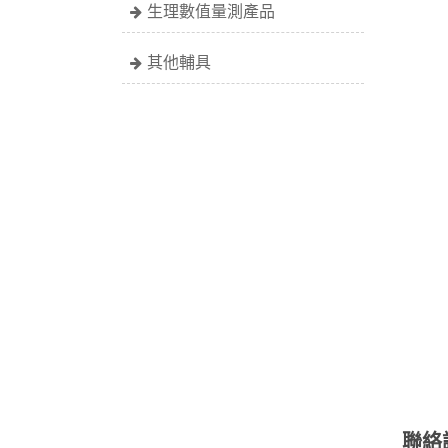
生理數值量測產品
其他輔具
聯絡