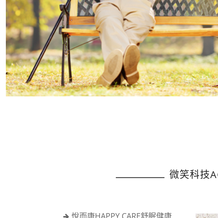
微笑科技A
悅而康HAPPY CARE舒眠健康