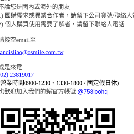
不論您是國內或海外的朋友
1) 團購需求或異業合作者，請留下公司寶號/聯絡人
2) 個人購買使用需要了解者，請留下聯絡人電話
請撥空email至
landisliao@osmile.com.tw
或是來電
(02) 23819017
(營業時間0900-1230、1330-1800 / 國定假日休)
也歡迎加入我們的賴官方帳號
@753loohq