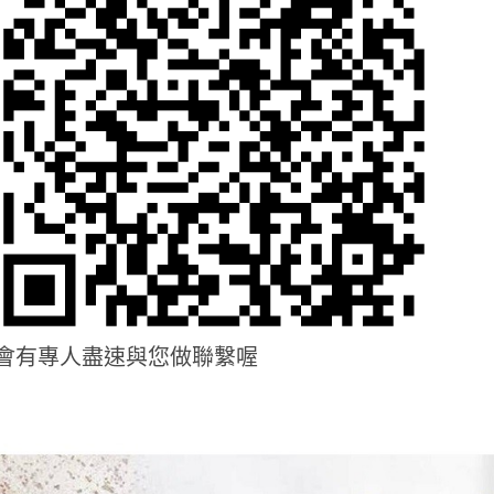
會有專人盡速與您做聯繫喔