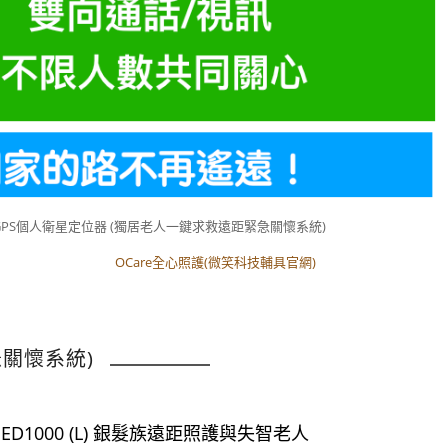
GPS個人衛星定位器 (獨居老人一鍵求救遠距緊急關懷系統)
OCare全心照護(微笑科技輔具官網)
OCare全心照護(微笑科技輔具官網)
急關懷系統)
e ED1000 (L) 銀髮族遠距照護與失智老人