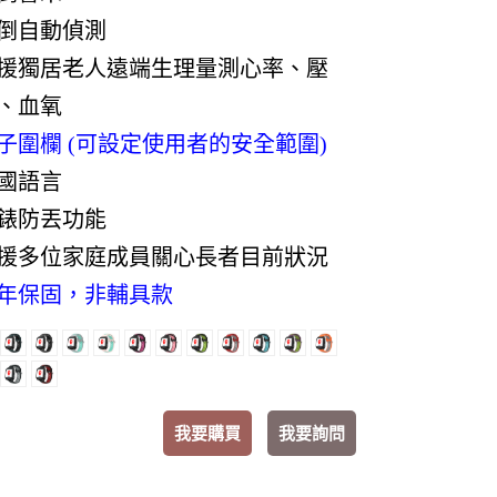
倒自動偵測
援獨居老人遠端生理量測心率、壓
、血氧
子圍欄 (可設定使用者的安全範圍)
國語言
錶防丟功能
援多位家庭成員關心長者目前狀況
年保固，非輔具款
我要購買
我要詢問