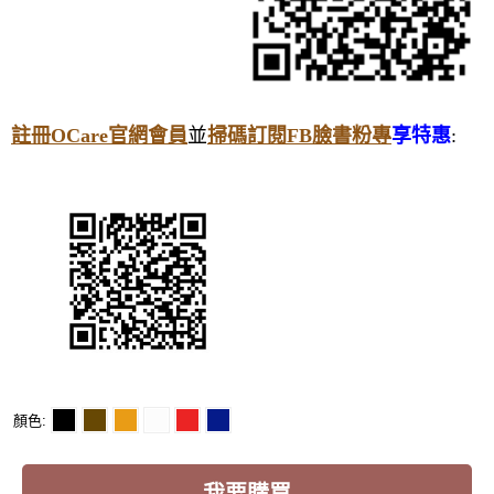
註冊OCare官網會員
並
掃碼訂閱FB臉書粉專
享特惠
:
顏色
我要購買