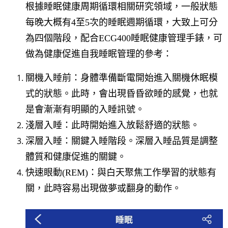
根據睡眠健康周期循環相關研究領域，一般狀態
每晚大概有4至5次的睡眠週期循環，大致上可分
為四個階段，配合ECG400睡眠健康管理手錶，可
做為健康促進自我睡眠管理的參考：
關機入睡前：身體準備斷電開始進入關機休眠模
式的狀態。此時，會出現昏昏欲睡的感覺，也就
是會漸漸有明顯的入睡訊號。
淺層入睡：此時開始進入放鬆舒適的狀態。
深層入睡：關鍵入睡階段。深層入睡品質是調整
體質和健康促進的關鍵。
快速眼動(REM)：與白天聚焦工作學習的狀態有
關，此時容易出現做夢或翻身的動作。