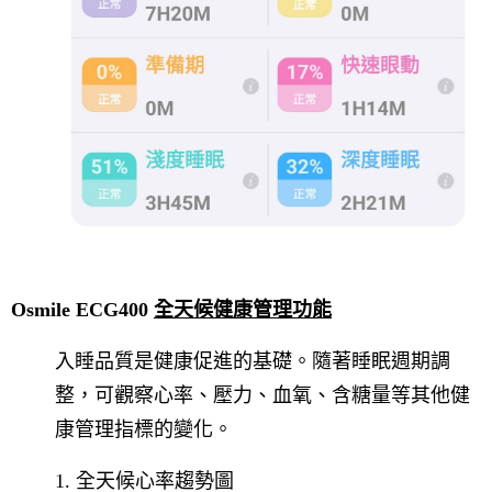
Osmile ECG400
全天候健康管理功能
入睡品質是健康促進的基礎。隨著睡眠週期調
整，可觀察心率、壓力、血氧、含糖量等其他健
康管理指標的變化。
1. 全天候心率趨勢圖