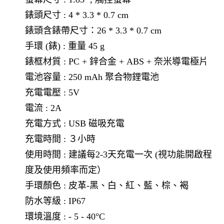
錶頭尺寸 : 4 * 3.3 * 0.7 cm
錶頭含錶帶尺寸：26 * 3.3 * 0.7 cm
手環 (錶) : 重量 45 g
錶框材質 : PC + 鋅合金 + ABS + 奈米導電極片
電池容量 : 250 mAh 聚合物鋰電池
充電電壓 : 5V
電流 : 2A
充電方式 : USB 磁吸充電
充電時間 : ３小時
使用時間 : 建議每2-3天充電一次 (視功能開啟程
度及使用頻率而定）
手環顏色 : 皮革-黑、白、紅、藍、棕、褐
防水等級 : IP67
環境溫度 : - 5 - 40°C