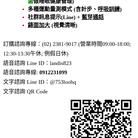
菌
做睡眠健康管理)
多種運動量測模式 (含計步、
呼吸訓練
)
社群訊息提示(Line) +
藍芽通話
錶面加大
(視覺清晰)
訂購諮詢專線：(02) 2381-9017 (營業時間09:00-18:00;
12:30-13:30午休; 例假日休)
語音諮詢 Line ID：landis823
語音諮詢專線:
0912231099
文字諮詢 Line ID：@753loohq
文字諮詢 QR Code