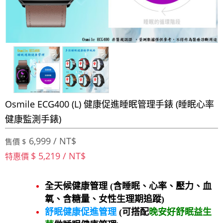
Osmile ECG400 (L) 健康促進睡眠管理手錶 (睡眠心率
健康監測手錶)
6,999 / NT$
售價 $
$ 5,219 / NT$
特惠價
全天候健康管理 (含睡眠、心率、壓力、血
氧、含糖量、女性生理期追蹤)
舒眠健康促進管理
(可搭配
晚安好舒眠益生