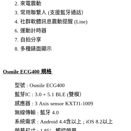
2. 來電震動
3. 常用聯繫人 (支援藍牙通話）
4. 社群軟體訊息震動提醒 (Line)
6. 運動計時器
7. 自拍分享
8. 多種錶面顯示
Osmile ECG400 規格
型號 : Osmile ECG400
藍芽IC : 3.0 + 5.1 BLE (雙模）
感應器 : 3 Axis sensor KXTJ1-1009
無線傳輸 : 藍牙 4.0
系統需求 : Android 4.4含以上 ; iOS 8.2以上
螢幕尺寸 : 1.85’ , 觸控螢幕