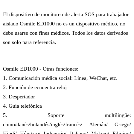
El dispositivo de monitoreo de alerta SOS para trabajador
aislado Osmile ED1000 no es un dispositivo médico, no
debe usarse con fines médicos. Todos los datos derivados
son solo para referencia.
Osmile ED1000 -
Otras funciones:
1. Comunicación médica social: Línea, WeChat, etc.
2. Función de ecnuentra reloj
3. Despertador
4. Guía telefónica
5. Soporte multilingüe:
chino/danés/holandés/inglés/francés/
Alemán/ Griego/
Hindi/ Húngaro/ Indonesio/ Italiano/ Malayo/ Filipino/