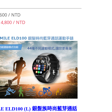
600 / NTD
 4,800 / NTD
LE ELD100 (L) 銀髮族時尚藍芽通話