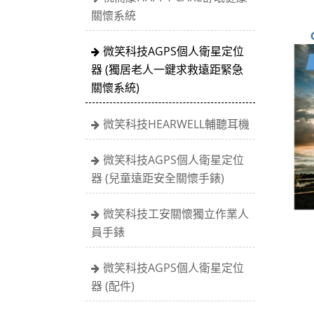
關懷系統
微笑科技AGPS個人衛星定位
器 (獨居老人一鍵求救遠距緊急
關懷系統)
微笑科技HEARWELL輔聽耳機
微笑科技AGPS個人衛星定位
器 (兒童遠距安全關懷手錶)
微笑科技工安關懷獨立作業人
員手錶
微笑科技AGPS個人衛星定位
器 (配件)