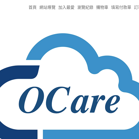
首頁
網站導覽
加入最愛
瀏覽紀錄
購物車
填寫付款單
訂