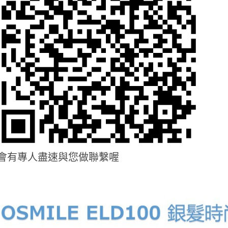
會有專人盡速與您做聯繫喔