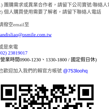
1) 團購需求或異業合作者，請留下公司寶號/聯絡人
2) 個人購買使用需要了解者，請留下聯絡人電話
請撥空email至
landisliao@osmile.com.tw
或是來電
(02) 23819017
(營業時間0900-1230、1330-1800 / 國定假日休)
也歡迎加入我們的賴官方帳號
@753loohq