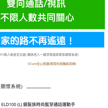
GPS個人衛星定位器 (獨居老人一鍵求救遠距緊急關懷系統)
OCare全心照護(微笑科技輔具官網)
OCare全心照護(微笑科技輔具官網)
急關懷系統)
E ELD100 (L) 銀髮族時尚藍芽通話運動手