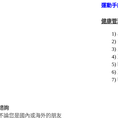
運動手
健康管
1)
2)
3
4
5
6
7
諮詢
不論您是國內或海外的朋友