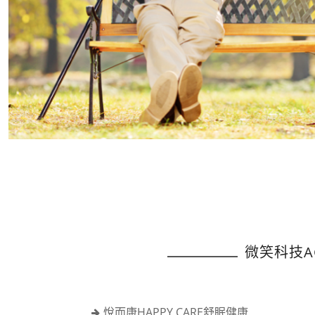
微笑科技A
悅而康HAPPY CARE舒眠健康