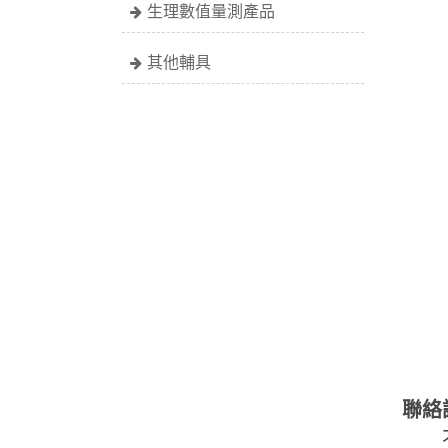
生理數值量測產品
其他輔具
聯絡