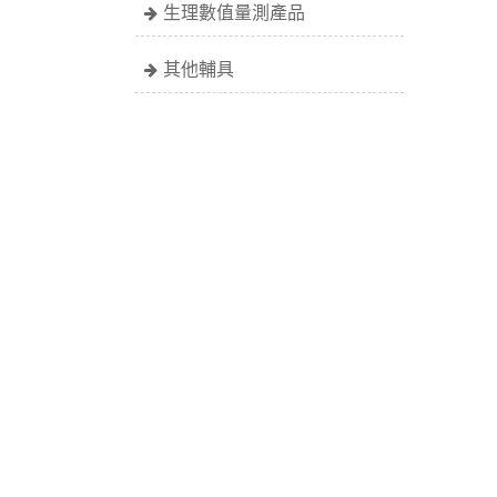
生理數值量測產品
其他輔具