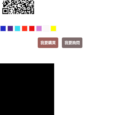
我要購買
我要詢問