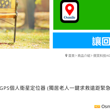
首頁
商品介紹
微笑科技A
GPS個人衛星定位器 (獨居老人一鍵求救遠距緊
Osm