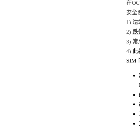
在O
安全
1)
2)
跌
3) 
4)
此
SI