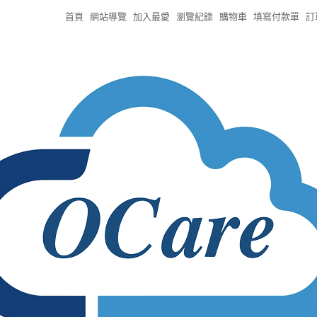
首頁
網站導覽
加入最愛
瀏覽紀錄
購物車
填寫付款單
訂