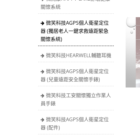
關懷系統
微笑科技AGPS個人衛星定位
器 (獨居老人一鍵求救遠距緊急
關懷系統)
微笑科技HEARWELL輔聽耳機
微笑科技AGPS個人衛星定位
器 (兒童遠距安全關懷手錶)
微笑科技工安關懷獨立作業人
員手錶
微笑科技AGPS個人衛星定位
器 (配件)