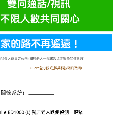
GPS個人衛星定位器 (獨居老人一鍵求救遠距緊急關懷系統)
OCare全心照護(微笑科技輔具官網)
OCare全心照護(微笑科技輔具官網)
急關懷系統)
ile ED1000 (L) 獨居老人跌倒偵測一鍵緊