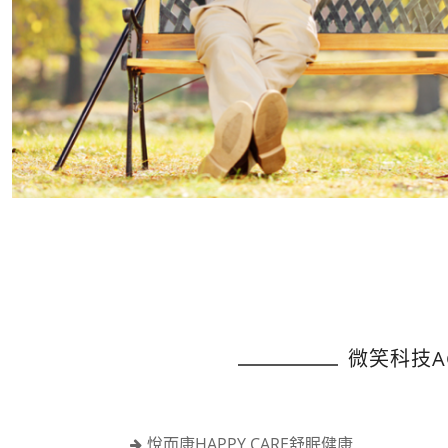
微笑科技A
悅而康HAPPY CARE舒眠健康