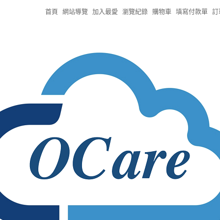
首頁
網站導覽
加入最愛
瀏覽紀錄
購物車
填寫付款單
訂