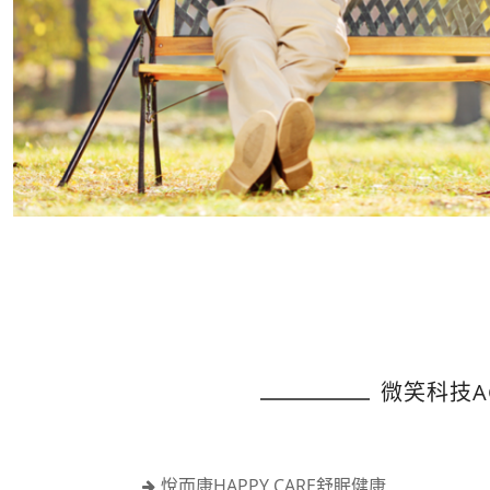
微笑科技A
悅而康HAPPY CARE舒眠健康