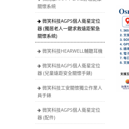
關懷系統
微笑科技AGPS個人衛星定位
器 (獨居老人一鍵求救遠距緊急
關懷系統)
微笑科技HEARWELL輔聽耳機
微笑科技AGPS個人衛星定位
器 (兒童遠距安全關懷手錶)
微笑科技工安關懷獨立作業人
員手錶
微笑科技AGPS個人衛星定位
器 (配件)