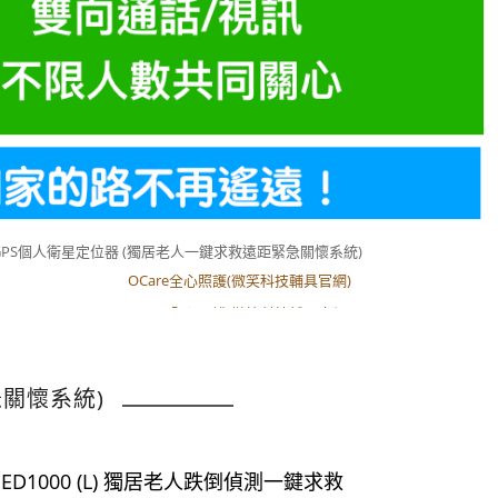
GPS個人衛星定位器 (獨居老人一鍵求救遠距緊急關懷系統)
OCare全心照護(微笑科技輔具官網)
OCare全心照護(微笑科技輔具官網)
急關懷系統)
e ED1000 (L) 獨居老人跌倒偵測一鍵求救