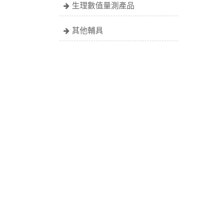
生理數值量測產品
其他輔具