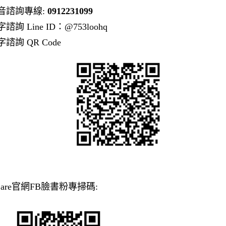
音諮詢專線:
0912231099
諮詢 Line ID：@753loohq
諮詢 QR Code
Care官網FB臉書粉專掃碼: